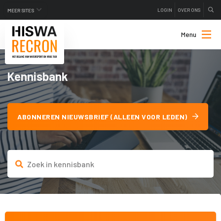
LOGIN
OVER ONS
MEER SITES
Menu
Kennisbank
ABONNEREN NIEUWSBRIEF (ALLEEN VOOR LEDEN)