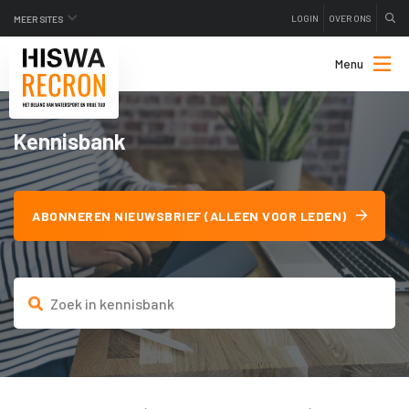
LOGIN
OVER ONS
MEER SITES
Menu
Kennisbank
ABONNEREN NIEUWSBRIEF (ALLEEN VOOR LEDEN)