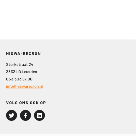
HISWA-RECRON
Storkstraat 24
3833 LB Leusden
033 303 97 00
info@hiswarecron.nl
VOLG ONS OOK OP
LEISURE EN RECREATIE