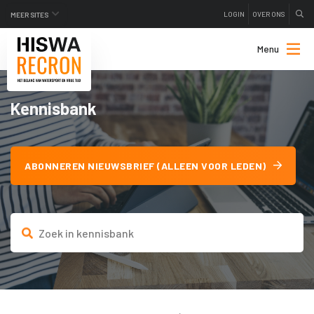
LOGIN
OVER ONS
MEER SITES
Menu
Kennisbank
ABONNEREN NIEUWSBRIEF (ALLEEN VOOR LEDEN)