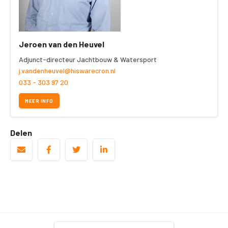
Jeroen van den Heuvel
Adjunct-directeur Jachtbouw & Watersport
j.vandenheuvel@hiswarecron.nl
033 - 303 97 20
MEER INFO
Delen