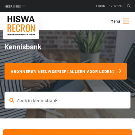
LOGIN
OVER ONS
MEER SITES
Menu
Kennisbank
ABONNEREN NIEUWSBRIEF (ALLEEN VOOR LEDEN)