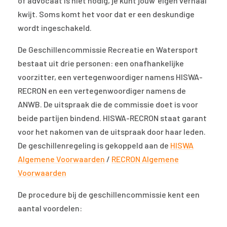
of advocaat is niet nodig, je kunt jouw ‘eigen verhaal’
kwijt. Soms komt het voor dat er een deskundige
wordt ingeschakeld.
De Geschillencommissie Recreatie en Watersport
bestaat uit drie personen: een onafhankelijke
voorzitter, een vertegenwoordiger namens HISWA-
RECRON en een vertegenwoordiger namens de
ANWB. De uitspraak die de commissie doet is voor
beide partijen bindend. HISWA-RECRON staat garant
voor het nakomen van de uitspraak door haar leden.
De geschillenregeling is gekoppeld aan de
HISWA
Algemene Voorwaarden
/
RECRON Algemene
Voorwaarden
De procedure bij de geschillencommissie kent een
aantal voordelen: