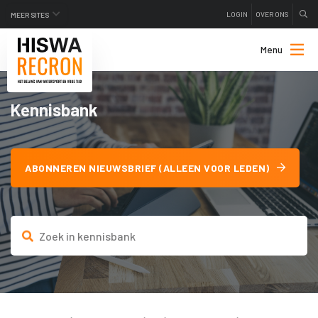
LOGIN
OVER ONS
MEER SITES
Menu
Kennisbank
ABONNEREN NIEUWSBRIEF (ALLEEN VOOR LEDEN)