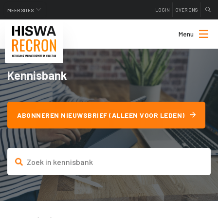
LOGIN
OVER ONS
MEER SITES
Menu
Kennisbank
ABONNEREN NIEUWSBRIEF (ALLEEN VOOR LEDEN)