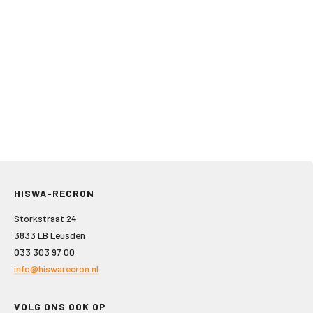
HISWA-RECRON
Storkstraat 24
3833 LB Leusden
033 303 97 00
info@hiswarecron.nl
VOLG ONS OOK OP