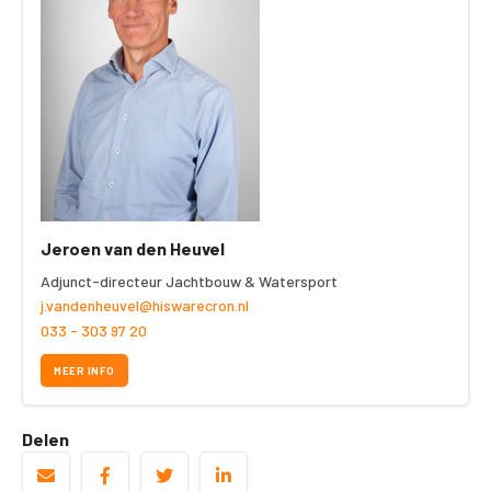
Jeroen van den Heuvel
Adjunct-directeur Jachtbouw & Watersport
j.vandenheuvel@hiswarecron.nl
033 - 303 97 20
MEER INFO
Delen