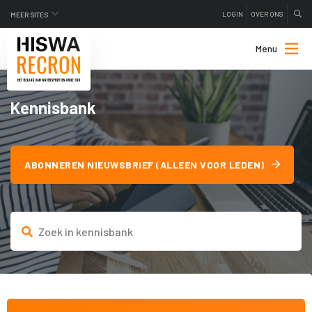
LOGIN
OVER ONS
MEER SITES
Menu
Kennisbank
ABONNEREN NIEUWSBRIEF (ALLEEN VOOR LEDEN)