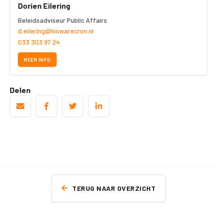
Dorien Eilering
Beleidsadviseur Public Affairs
d.eilering@hiswarecron.nl
033 303 97 24
MEER INFO
Delen
TERUG NAAR OVERZICHT