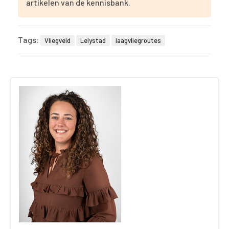
artikelen van de kennisbank.
Tags:
Vliegveld
Lelystad
laagvliegroutes