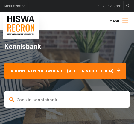
LOGIN
OVER ONS
MEER SITES
Menu
Kennisbank
ABONNEREN NIEUWSBRIEF (ALLEEN VOOR LEDEN)