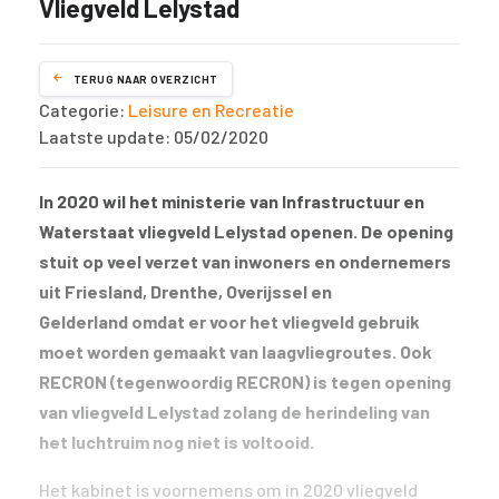
Vliegveld Lelystad
TERUG NAAR OVERZICHT
Categorie:
Leisure en Recreatie
Laatste update: 05/02/2020
In 2020 wil het ministerie van Infrastructuur en
Waterstaat vliegveld Lelystad openen. De opening
stuit op veel verzet van inwoners en ondernemers
uit Friesland, Drenthe, Overijssel en
Gelderland omdat er voor het vliegveld gebruik
moet worden gemaakt van laagvliegroutes. Ook
RECRON (tegenwoordig RECRON) is tegen opening
van vliegveld Lelystad zolang de herindeling van
het luchtruim nog niet is voltooid.
Het kabinet is voornemens om in 2020 vliegveld