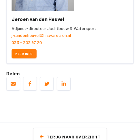
Jeroen van den Heuvel
Adjunct-directeur Jachtbouw & Watersport
j.vandenheuvel@hiswarecron.nl
033 - 303 97 20
MEER INFO
Delen
TERUG NAAR OVERZICHT