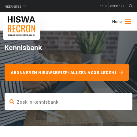
LOGIN
OVER ONS
MEER SITES
Menu
Kennisbank
ABONNEREN NIEUWSBRIEF (ALLEEN VOOR LEDEN)