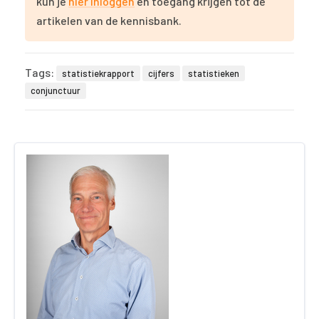
kun je
hier inloggen
en toegang krijgen tot de
artikelen van de kennisbank.
Tags:
statistiekrapport
cijfers
statistieken
conjunctuur