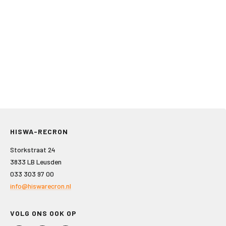
HISWA-RECRON
Storkstraat 24
3833 LB Leusden
033 303 97 00
info@hiswarecron.nl
VOLG ONS OOK OP