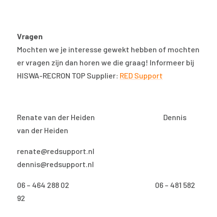
Vragen
Mochten we je interesse gewekt hebben of mochten
er vragen zijn dan horen we die graag! Informeer bij
HISWA-RECRON TOP Supplier:
RED Support
Renate van der Heiden Dennis
van der Heiden
renate@redsupport.nl
dennis@redsupport.nl
06 – 464 288 02 06 – 481 582
92