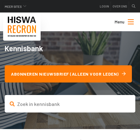
LOGIN
OVER ONS
MEER SITES
Menu
Kennisbank
ABONNEREN NIEUWSBRIEF (ALLEEN VOOR LEDEN)