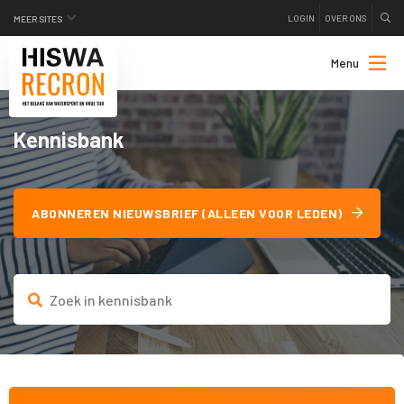
LOGIN
OVER ONS
MEER SITES
Menu
Kennisbank
ABONNEREN NIEUWSBRIEF (ALLEEN VOOR LEDEN)