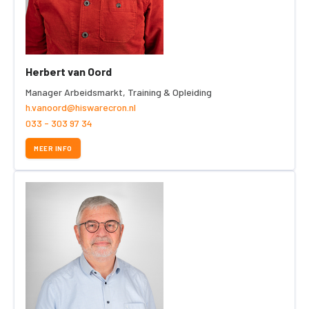
Herbert van Oord
Manager Arbeidsmarkt, Training & Opleiding
h.vanoord@hiswarecron.nl
033 - 303 97 34
MEER INFO