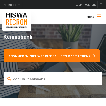
LOGIN
OVER ONS
MEER SITES
Menu
Kennisbank
ABONNEREN NIEUWSBRIEF (ALLEEN VOOR LEDEN)