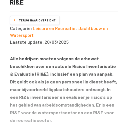
RI&E
TERUG NAAR OVERZICHT
Categorie:
Leisure en Recreatie
,
Jachtbouw en
Watersport
Laatste update: 20/03/2025
Alle bedrijven moeten volgens de arbowet
beschikken over een actuele Risico Inventarisatie
& Evaluatie (RI&E), inclusief een plan van aanpak.
Dit geldt ook als je geen personeel in dienst heeft,
maar bijvoorbeeld ligplaatshouders ontvangt. In
een RI&E inventariseer en evalueer je risico’s op
het gebied van arbeidsomstandigheden. Er is een
RI&E voor de watersportsector en een RI&E voor
de recreatiesector.