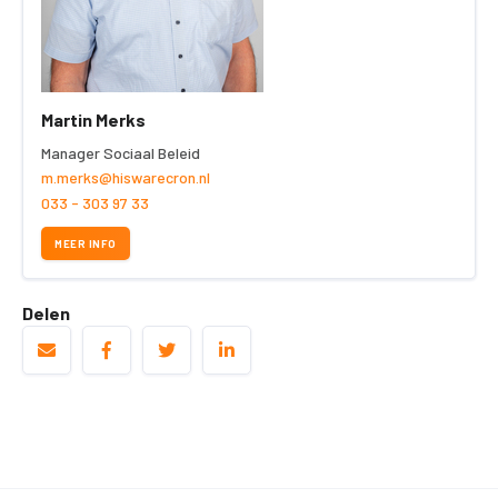
Martin Merks
Manager Sociaal Beleid
m.merks@hiswarecron.nl
033 - 303 97 33
MEER INFO
Delen