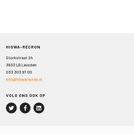
HISWA-RECRON
Storkstraat 24
3833 LB Leusden
033 303 97 00
info@hiswarecron.nl
VOLG ONS OOK OP
LEISURE EN RECREATIE