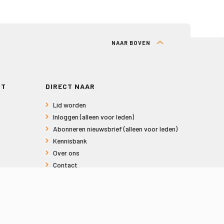
NAAR BOVEN
RT
DIRECT NAAR
Lid worden
Inloggen (alleen voor leden)
Abonneren nieuwsbrief (alleen voor leden)
Kennisbank
Over ons
Contact
Informatie voor consumenten