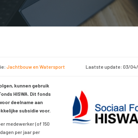
ie:
Jachtbouw en Watersport
Laatste update: 03/04
olgen, kunnen gebruik
Fonds HISWA. Dit fonds
voor deelname aan
kkelijke subsidie voor.
 per medewerker (of 150
dagen per jaar per