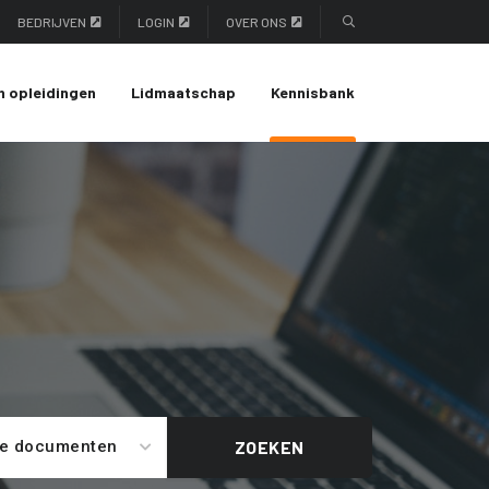
BEDRIJVEN
LOGIN
OVER ONS
n opleidingen
Lidmaatschap
Kennisbank
le documenten
ZOEKEN