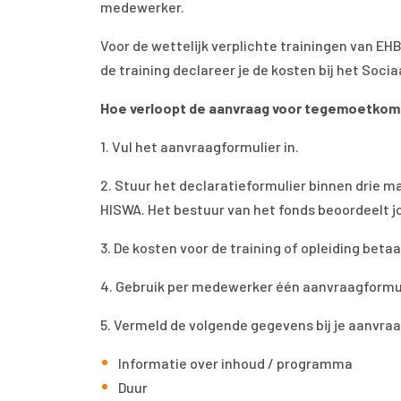
medewerker.
Voor de wettelijk verplichte trainingen van E
de training declareer je de kosten bij het Socia
Hoe verloopt de aanvraag voor tegemoetkom
1. Vul het aanvraagformulier in.
2. Stuur het declaratieformulier binnen drie m
HISWA. Het bestuur van het fonds beoordeelt 
3. De kosten voor de training of opleiding beta
4. Gebruik per medewerker één aanvraagformul
5. Vermeld de volgende gegevens bij je aanvraa
Informatie over inhoud / programma
Duur