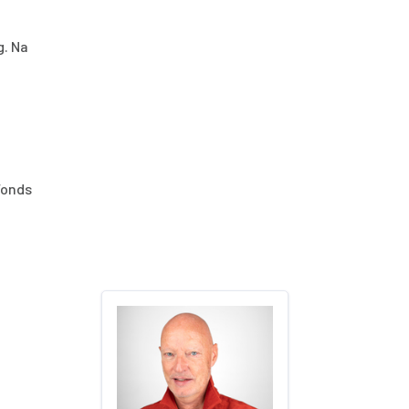
g. Na
Fonds