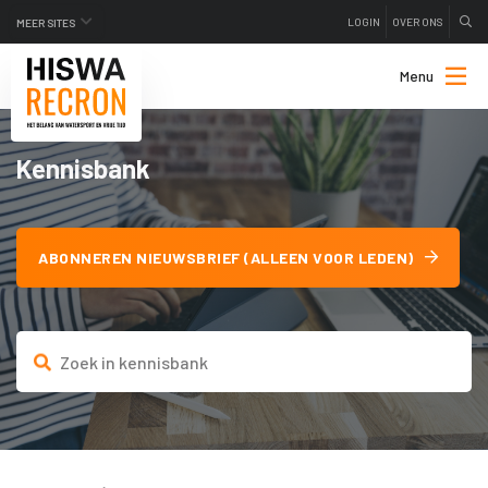
LOGIN
OVER ONS
MEER SITES
Menu
Kennisbank
ABONNEREN NIEUWSBRIEF (ALLEEN VOOR LEDEN)