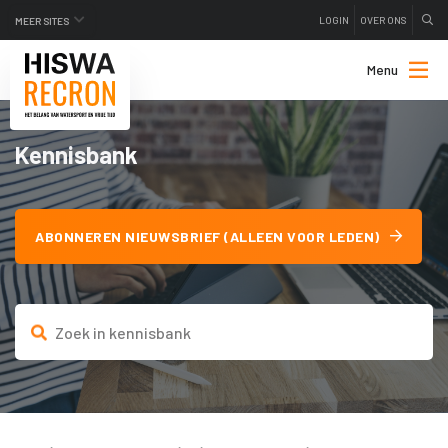
LOGIN
OVER ONS
MEER SITES
Menu
Kennisbank
ABONNEREN NIEUWSBRIEF (ALLEEN VOOR LEDEN)