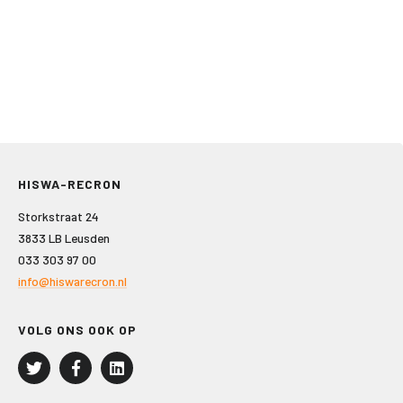
HISWA-RECRON
Storkstraat 24
3833 LB Leusden
033 303 97 00
info@hiswarecron.nl
VOLG ONS OOK OP