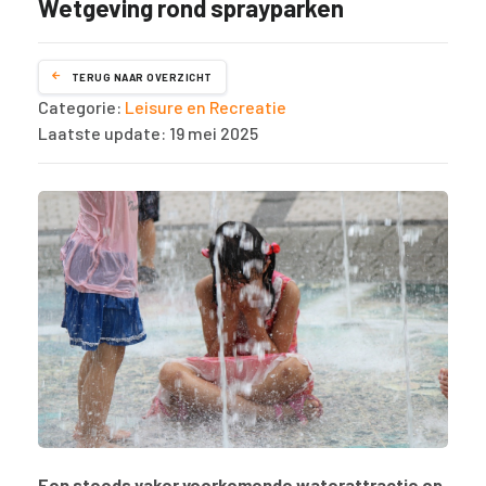
Wetgeving rond sprayparken
TERUG NAAR OVERZICHT
Categorie:
Leisure en Recreatie
Laatste update: 19 mei 2025
Een steeds vaker voorkomende waterattractie op