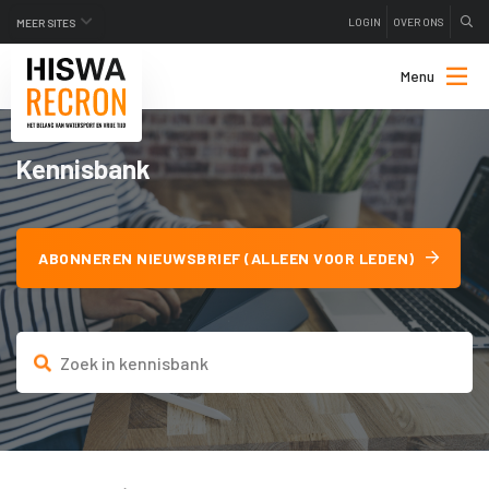
LOGIN
OVER ONS
MEER SITES
Menu
Kennisbank
ABONNEREN NIEUWSBRIEF (ALLEEN VOOR LEDEN)