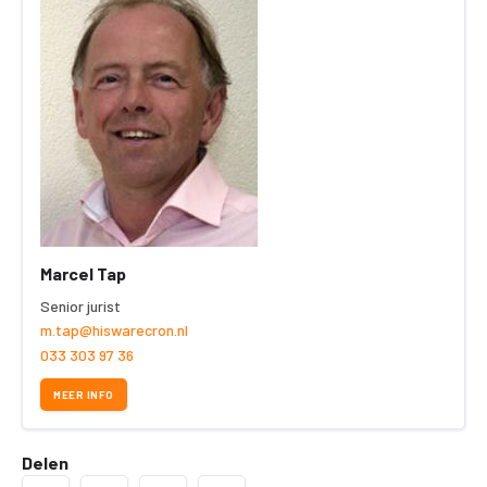
Marcel Tap
Senior jurist
m.tap@hiswarecron.nl
033 303 97 36
MEER INFO
Delen