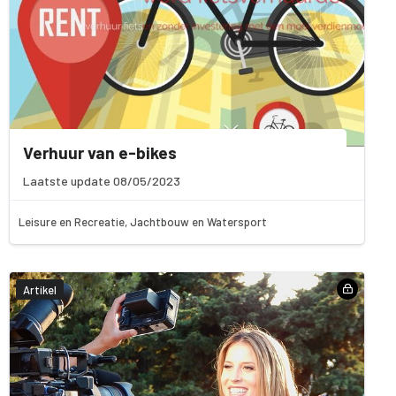
Verhuur van e-bikes
Laatste update 08/05/2023
Leisure en Recreatie, Jachtbouw en Watersport
Artikel