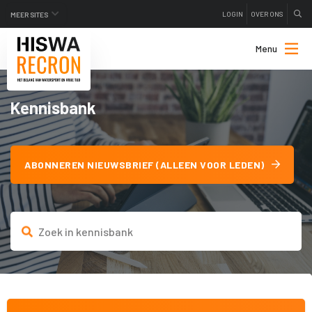
LOGIN
OVER ONS
MEER SITES
Menu
Kennisbank
ABONNEREN NIEUWSBRIEF (ALLEEN VOOR LEDEN)