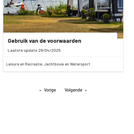
Gebruik van de voorwaarden
Laatste update 29/04/2025
Leisure en Recreatie, Jachtbouw en Watersport
Vorige
Volgende