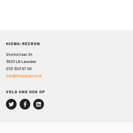
HISWA-RECRON
Storkstraat 24
3833 LB Leusden
033 303 97 00
info@hiswarecron.nl
VOLG ONS OOK OP
LEISURE EN RECREATIE