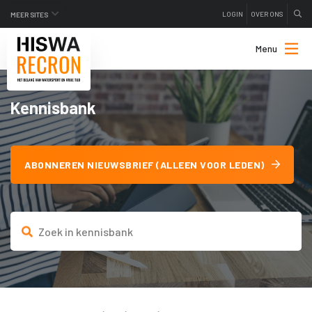
LOGIN
OVER ONS
MEER SITES
Menu
Kennisbank
ABONNEREN NIEUWSBRIEF (ALLEEN VOOR LEDEN)