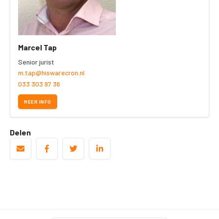
Marcel Tap
Senior jurist
m.tap@hiswarecron.nl
033 303 97 36
MEER INFO
Delen