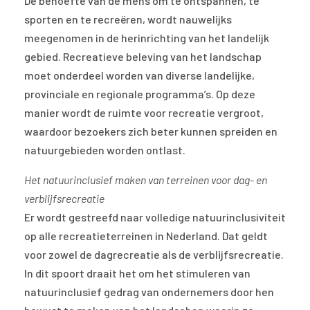
De behoefte van de mens om te ontspannen, te
sporten en te recreëren, wordt nauwelijks
meegenomen in de herinrichting van het landelijk
gebied. Recreatieve beleving van het landschap
moet onderdeel worden van diverse landelijke,
provinciale en regionale programma’s. Op deze
manier wordt de ruimte voor recreatie vergroot,
waardoor bezoekers zich beter kunnen spreiden en
natuurgebieden worden ontlast.
Het natuurinclusief maken van terreinen voor dag- en
verblijfsrecreatie
Er wordt gestreefd naar volledige natuurinclusiviteit
op alle recreatieterreinen in Nederland. Dat geldt
voor zowel de dagrecreatie als de verblijfsrecreatie.
In dit spoort draait het om het stimuleren van
natuurinclusief gedrag van ondernemers door hen