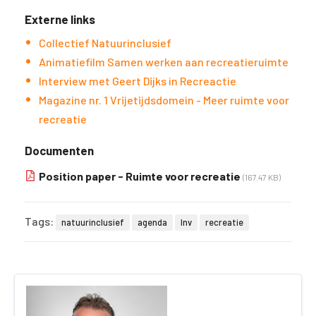
Externe links
Collectief Natuurinclusief
Animatiefilm Samen werken aan recreatieruimte
Interview met Geert Dijks in Recreactie
Magazine nr. 1 Vrijetijdsdomein - Meer ruimte voor
recreatie
Documenten
Position paper - Ruimte voor recreatie
(167.47 KB)
Tags:
natuurinclusief
agenda
lnv
recreatie