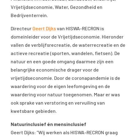
Vrijetijdseconomie, Water, Gezondheid en
Bedrijventerrein.
Directeur
Geert Dijks
van HISWA-RECRON is
domeinleider voor de Vrijetijdseconomie. Hieronder
vallen de verblijfsrecreatie, de waterrecreatie en de
actieve recreatie (sporten, wandelen, fietsen). De
natuur en een goede omgang daarmee zijn een
belangrijke economische drager voor de
vrijetijdseconomie. Door de coronapandemie is de
waardering voor de eigen leefomgeving en de
waardering voor natuur toegenomen. Maar er was
ook sprake van verstoring en vervuiling van
kwetsbare gebieden.
Natuurinclusief én mensinclusief
Geert Dijks: “Wij werken als HISWA-RECRON graag