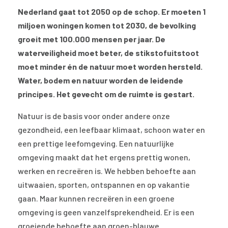
Nederland gaat tot 2050 op de schop. Er moeten 1
miljoen woningen komen tot 2030, de bevolking
groeit met 100.000 mensen per jaar. De
waterveiligheid moet beter, de stikstofuitstoot
moet minder én de natuur moet worden hersteld.
Water, bodem en natuur worden de leidende
principes. Het gevecht om de ruimte is gestart.
Natuur is de basis voor onder andere onze
gezondheid, een leefbaar klimaat, schoon water en
een prettige leefomgeving. Een natuurlijke
omgeving maakt dat het ergens prettig wonen,
werken en recreëren is. We hebben behoefte aan
uitwaaien, sporten, ontspannen en op vakantie
gaan. Maar kunnen recreëren in een groene
omgeving is geen vanzelfsprekendheid. Er is een
groeiende behoefte aan groen-blauwe