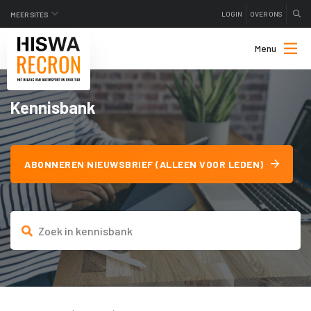
LOGIN
OVER ONS
MEER SITES
Menu
Kennisbank
ABONNEREN NIEUWSBRIEF (ALLEEN VOOR LEDEN)