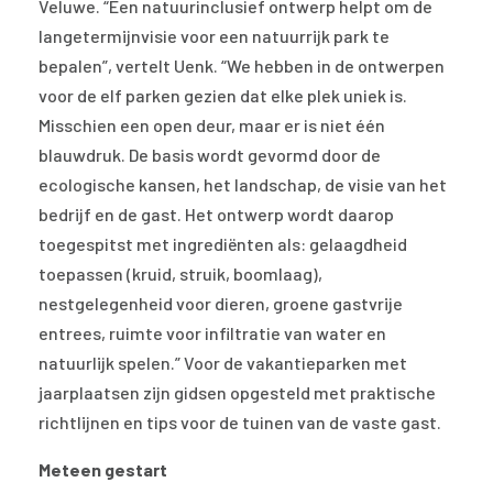
Veluwe. “Een natuurinclusief ontwerp helpt om de
langetermijnvisie voor een natuurrijk park te
bepalen”, vertelt Uenk. “We hebben in de ontwerpen
voor de elf parken gezien dat elke plek uniek is.
Misschien een open deur, maar er is niet één
blauwdruk. De basis wordt gevormd door de
ecologische kansen, het landschap, de visie van het
bedrijf en de gast. Het ontwerp wordt daarop
toegespitst met ingrediënten als: gelaagdheid
toepassen (kruid, struik, boomlaag),
nestgelegenheid voor dieren, groene gastvrije
entrees, ruimte voor infiltratie van water en
natuurlijk spelen.” Voor de vakantieparken met
jaarplaatsen zijn gidsen opgesteld met praktische
richtlijnen en tips voor de tuinen van de vaste gast.
Meteen gestart