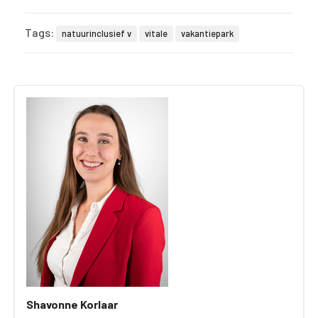
Tags:
natuurinclusief v
vitale
vakantiepark
Shavonne Korlaar