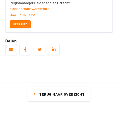
Regiomanager Gelderland en Utrecht
s.korlaar@hiswarecron.nl
033 - 303 97 23
MEER INFO
Delen
TERUG NAAR OVERZICHT