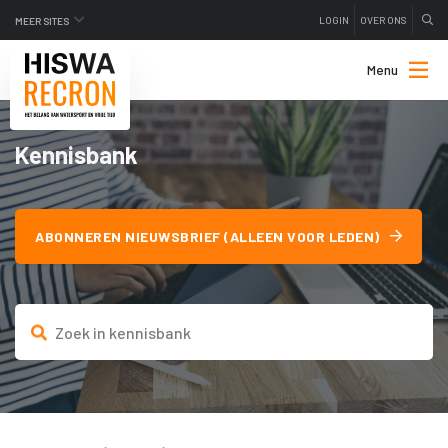
LOGIN
OVER ONS
MEER SITES
Menu
Kennisbank
ABONNEREN NIEUWSBRIEF (ALLEEN VOOR LEDEN)