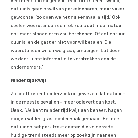
veel meer dan nu gebeurt een rol in spelen. Weinig
natuur is geen onwil van parkeigenaren, maar vaker
gewoonte: ‘zo doen we het nu eenmaal altijd.’ Ook
spelen weerstanden een rol, zoals dat meer natuur
ook meer plaagdieren zou betekenen. Of dat natuur
duur is, en de gast er niet voor wil betalen. Die
weerstanden willen we graag ombuigen. Dat doen
we door juiste informatie te verstrekken aan de
ondernemers.”
Minder tijd kwijt
Zo heeft recent onderzoek uitgewezen dat natuur –
in de meeste gevallen – meer oplevert dan kost.
Uenk: “Je bent minder tijd kwijt aan beheer: hagen
mogen wilder, gras minder vaak gemaaid. En meer
natuur op het park trekt gasten die volgens de
huidige trend steeds meer op zoek zijn naar een