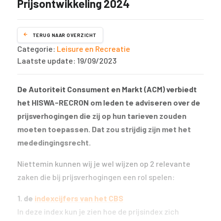
Prijsontwikkeling 2024
TERUG NAAR OVERZICHT
Categorie:
Leisure en Recreatie
Laatste update: 19/09/2023
De Autoriteit Consument en Markt (ACM) verbiedt
het HISWA-RECRON om leden te adviseren over de
prijsverhogingen die zij op hun tarieven zouden
moeten toepassen. Dat zou strijdig zijn met het
mededingingsrecht.
Niettemin kunnen wij je wel wijzen op 2 relevante
zaken die bij prijsverhogingen een rol spelen:
1. de
indexcijfers van het CBS
In deze index kun je zien hoe de prijsindex zich