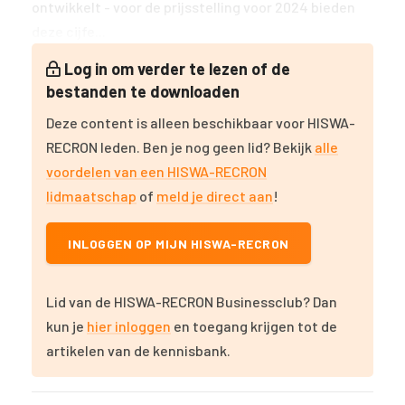
ontwikkelt - voor de prijsstelling voor 2024 bieden
deze cijfe...
Log in om verder te lezen of de
bestanden te downloaden
Deze content is alleen beschikbaar voor HISWA-
RECRON leden. Ben je nog geen lid? Bekijk
alle
voordelen van een HISWA-RECRON
lidmaatschap
of
meld je direct aan
!
INLOGGEN OP MIJN HISWA-RECRON
Lid van de HISWA-RECRON Businessclub? Dan
kun je
hier inloggen
en toegang krijgen tot de
artikelen van de kennisbank.