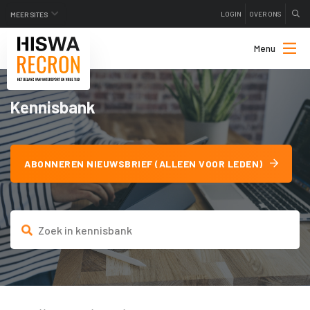
LOGIN
OVER ONS
MEER SITES
Menu
Kennisbank
ABONNEREN NIEUWSBRIEF (ALLEEN VOOR LEDEN)