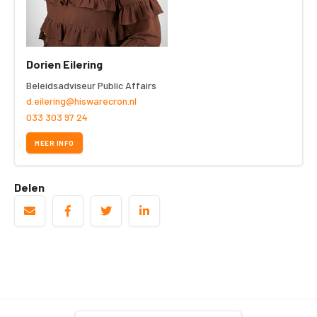
Dorien Eilering
Beleidsadviseur Public Affairs
d.eilering@hiswarecron.nl
033 303 97 24
MEER INFO
Delen