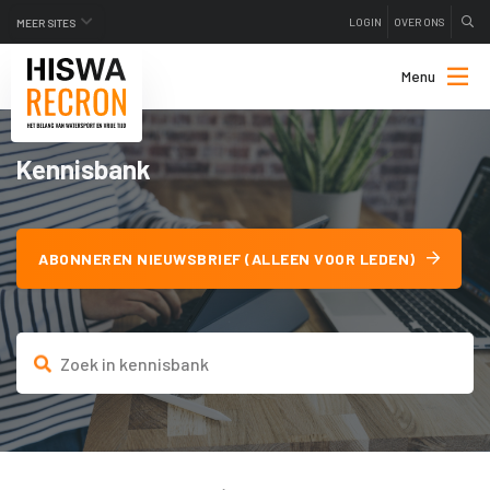
LOGIN
OVER ONS
MEER SITES
Menu
Kennisbank
ABONNEREN NIEUWSBRIEF (ALLEEN VOOR LEDEN)