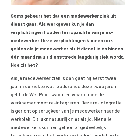
Soms gebeurt het dat een medewerker ziek uit
dienst gaat. Als werkgever kun je dan
verplichtingen houden ten opzichte van je ex-
medewerker. Deze verplichtingen kunnen ook
gelden als je medewerker al uit dienst is én binnen
één maand na uit diensttrede langdurig ziek wordt.
Hoe zit het?
Als je medewerker ziek is dan gaat hij eerst twee
jaar in de ziekte wet. Gedurende deze twee jaren
geldt de Wet Poortwachter, waarbinnen de
werknemer moet re-integreren. Deze re-integratie
is gericht op terugkeer van je medewerker naar de
werkplek. Dit lukt natuurlijk niet altijd. Niet alle
medewerkers kunnen geheel of gedeeltelijk
terugkeren naar het werk in je bedrijf, omdat ze te