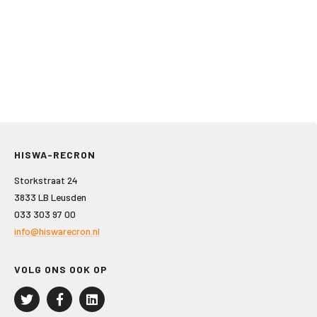
HISWA-RECRON
Storkstraat 24
3833 LB Leusden
033 303 97 00
info@hiswarecron.nl
VOLG ONS OOK OP