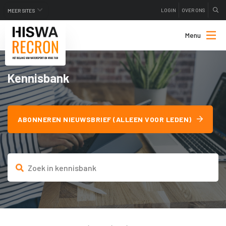
LOGIN
OVER ONS
MEER SITES
Menu
Kennisbank
ABONNEREN NIEUWSBRIEF (ALLEEN VOOR LEDEN)