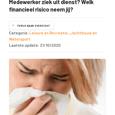
Medewerker ziek uit dienst? Welk
financieel risico neem jij?
TERUG NAAR OVERZICHT
Categorie:
Leisure en Recreatie
,
Jachtbouw en
Watersport
Laatste update: 21/10/2020