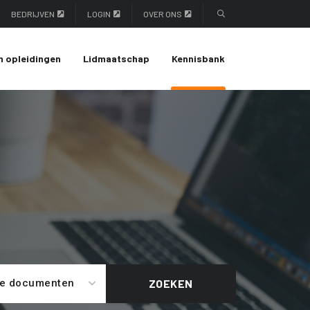
BEDRIJVEN
LOGIN
OVER ONS
n opleidingen
Lidmaatschap
Kennisbank
le documenten
ZOEKEN