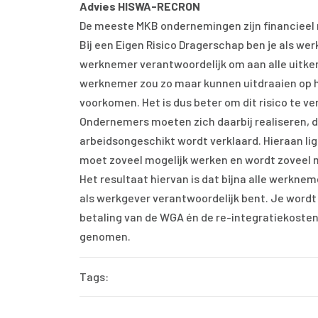
Advies HISWA-RECRON
De meeste MKB ondernemingen zijn financieel ni
Bij een Eigen Risico Dragerschap ben je als wer
werknemer verantwoordelijk om aan alle uitker
werknemer zou zo maar kunnen uitdraaien op he
voorkomen. Het is dus beter om dit risico te ve
Ondernemers moeten zich daarbij realiseren, 
arbeidsongeschikt wordt verklaard. Hieraan lig
moet zoveel mogelijk werken en wordt zoveel m
Het resultaat hiervan is dat bijna alle werknem
als werkgever verantwoordelijk bent. Je wordt
betaling van de WGA én de re-integratiekosten
genomen.
Tags: