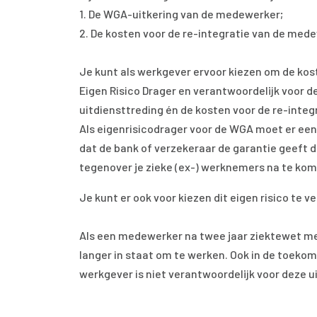
1. De WGA-uitkering van de medewerker;
2. De kosten voor de re-integratie van de med
Je kunt als werkgever ervoor kiezen om de kost
Eigen Risico Drager en verantwoordelijk voor d
uitdiensttreding én de kosten voor de re-inte
Als eigenrisicodrager voor de WGA moet er een 
dat de bank of verzekeraar de garantie geeft da
tegenover je zieke (ex-) werknemers na te ko
Je kunt er ook voor kiezen dit eigen risico te v
Als een medewerker na twee jaar ziektewet me
langer in staat om te werken. Ook in de toekom
werkgever is niet verantwoordelijk voor deze u