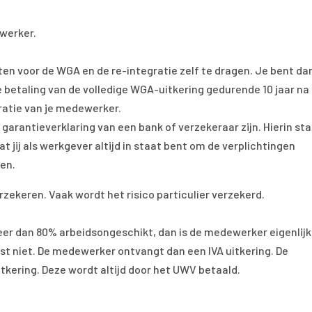
ewerker.
en voor de WGA en de re-integratie zelf te dragen. Je bent da
e betaling van de volledige WGA-uitkering gedurende 10 jaar na
gratie van je medewerker.
garantieverklaring van een bank of verzekeraar zijn. Hierin st
t jij als werkgever altijd in staat bent om de verplichtingen
men.
erzekeren. Vaak wordt het risico particulier verzekerd.
er dan 80% arbeidsongeschikt, dan is de medewerker eigenlijk
st niet. De medewerker ontvangt dan een IVA uitkering. De
itkering. Deze wordt altijd door het UWV betaald.