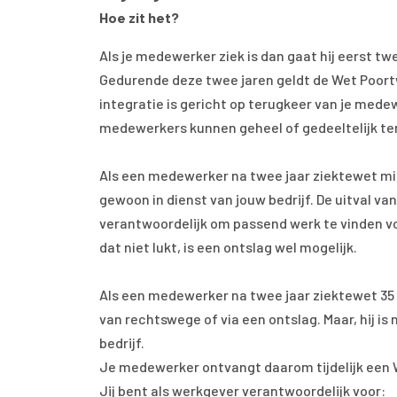
Hoe zit het?
Als je medewerker ziek is dan gaat hij eerst twe
Gedurende deze twee jaren geldt de Wet Poor
integratie is gericht op terugkeer van je medewer
medewerkers kunnen geheel of gedeeltelijk teru
Als een medewerker na twee jaar ziektewet min
gewoon in dienst van jouw bedrijf. De uitval va
verantwoordelijk om passend werk te vinden vo
dat niet lukt, is een ontslag wel mogelijk.
Als een medewerker na twee jaar ziektewet 35 
van rechtswege of via een ontslag. Maar, hij is 
bedrijf.
Je medewerker ontvangt daarom tijdelijk een 
Jij bent als werkgever verantwoordelijk voor: