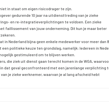
et in staat om eigen risicodrager te zijn.
kgever gedurende 10 jaar na uitdiensttreding van je zieke
ings- en re-integratieverplichtingen te voldoen. Een zieke
t faillissement van jouw onderneming. Dit kun je maar beter
rzekeren.
dat in Nederland bijna geen enkele medewerker voor meer dan 
t een politieke keuze ten grondslag, namelijk: Iedereen in Ned
ogelijk gestimuleerd om te blijven werken.
ers, die ziek uit dienst gaan terecht komen in de WGA, waarvoor 
 in dat geval geconfronteerd met een jarenlange verplichting t
 van je zieke werknemer, waarvan je al lang afscheid hebt