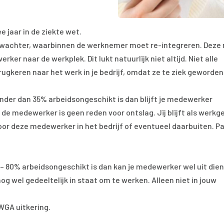
e jaar in de ziekte wet.
twachter, waarbinnen de werknemer moet re-integreren. Deze 
ker naar de werkplek. Dit lukt natuurlijk niet altijd. Niet alle
gkeren naar het werk in je bedrijf, omdat ze te ziek geworden 
der dan 35% arbeidsongeschikt is dan blijft je medewerker
n de medewerker is geen reden voor ontslag. Jij blijft als werkg
or deze medewerker in het bedrijf of eventueel daarbuiten. Pa
– 80% arbeidsongeschikt is dan kan je medewerker wel uit die
nog wel gedeeltelijk in staat om te werken. Alleen niet in jouw
WGA uitkering.