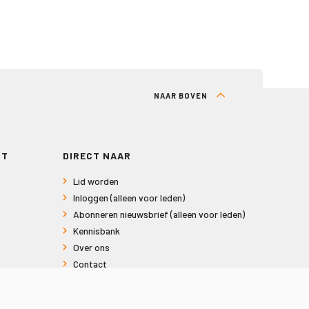
NAAR BOVEN
RT
DIRECT NAAR
Lid worden
Inloggen (alleen voor leden)
Abonneren nieuwsbrief (alleen voor leden)
Kennisbank
Over ons
Contact
Informatie voor consumenten