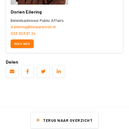
Dorien Eilering
Beleidsadviseur Public Affairs
d.eilering@hiswarecron.nl
033 303 97 24
MEER INFO
Delen
TERUG NAAR OVERZICHT