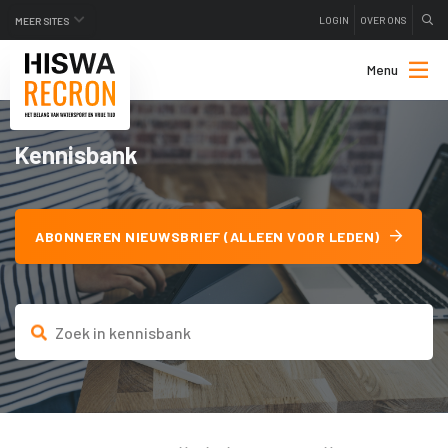
LOGIN
OVER ONS
MEER SITES
Menu
Kennisbank
ABONNEREN NIEUWSBRIEF (ALLEEN VOOR LEDEN)