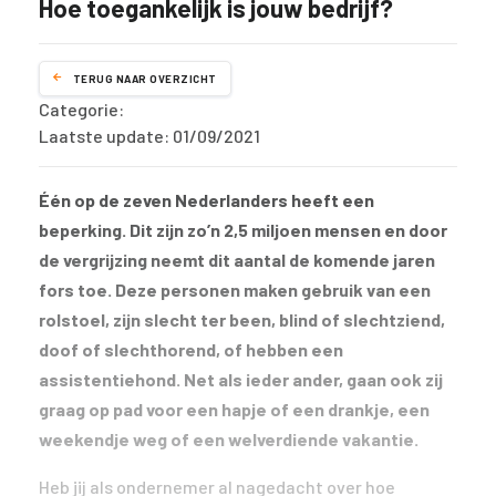
Hoe toegankelijk is jouw bedrijf?
TERUG NAAR OVERZICHT
Categorie:
Laatste update: 01/09/2021
Één op de zeven Nederlanders heeft een
beperking. Dit zijn zo’n 2,5 miljoen mensen en door
de vergrijzing neemt dit aantal de komende jaren
fors toe. Deze personen maken gebruik van een
rolstoel, zijn slecht ter been, blind of slechtziend,
doof of slechthorend, of hebben een
assistentiehond. Net als ieder ander, gaan ook zij
graag op pad voor een hapje of een drankje, een
weekendje weg of een welverdiende vakantie.
Heb jij als ondernemer al nagedacht over hoe