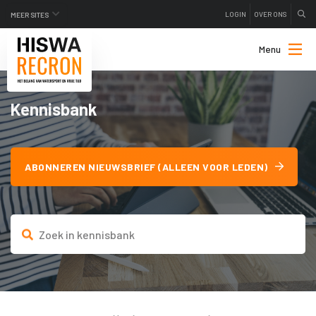
LOGIN
OVER ONS
MEER SITES
Menu
Kennisbank
ABONNEREN NIEUWSBRIEF (ALLEEN VOOR LEDEN)