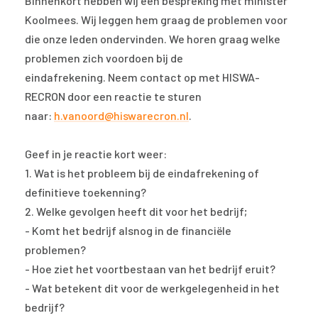
Binnenkort hebben wij een bespreking met minister
Koolmees. Wij leggen hem graag de problemen voor
die onze leden ondervinden. We horen graag welke
problemen zich voordoen bij de
eindafrekening. Neem contact op met HISWA-
RECRON door een reactie te sturen
naar:
h.vanoord@hiswarecron.nl
.
Geef in je reactie kort weer:
1. Wat is het probleem bij de eindafrekening of
definitieve toekenning?
2. Welke gevolgen heeft dit voor het bedrijf;
- Komt het bedrijf alsnog in de financiële
problemen?
- Hoe ziet het voortbestaan van het bedrijf eruit?
- Wat betekent dit voor de werkgelegenheid in het
bedrijf?