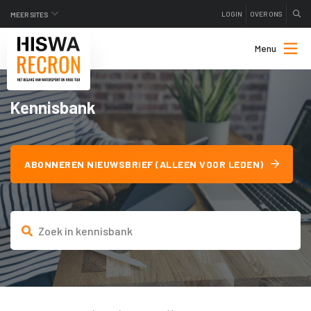
LOGIN
OVER ONS
MEER SITES
Menu
Kennisbank
ABONNEREN NIEUWSBRIEF (ALLEEN VOOR LEDEN)