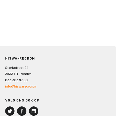
HISWA-RECRON
Storkstraat 24
3833 LB Leusden
033 303 97 00
info@hiswarecron.nl
VOLG ONS OOK OP