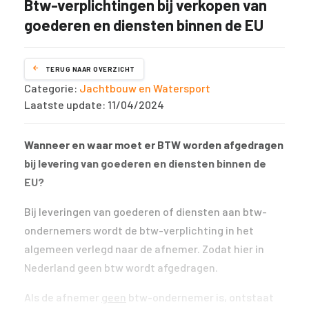
Btw-verplichtingen bij verkopen van
goederen en diensten binnen de EU
TERUG NAAR OVERZICHT
Categorie:
Jachtbouw en Watersport
Laatste update: 11/04/2024
Wanneer en waar moet er BTW worden afgedragen
bij levering van goederen en diensten binnen de
EU?
Bij leveringen van goederen of diensten aan btw-
ondernemers wordt de btw-verplichting in het
algemeen verlegd naar de afnemer. Zodat hier in
Nederland geen btw wordt afgedragen.
Als de afnemer
geen
btw-ondernemer is, ontstaat