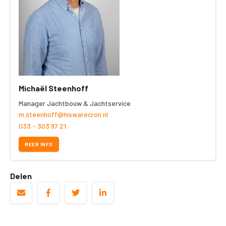
Michaël Steenhoff
Manager Jachtbouw & Jachtservice
m.steenhoff@hiswarecron.nl
033 - 303 97 21
MEER INFO
Delen