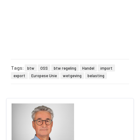
Tags:
btw
OSS
btw regeling
Handel
import
export
Europese Unie
wetgeving
belasting