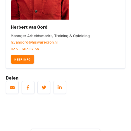
Herbert van Oord
Manager Arbeidsmarkt, Training & Opleiding
h.vanoord@hiswarecron.nl
033 - 303 97 34
MEER INFO
Delen