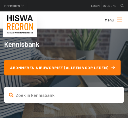
LOGIN
OVER ONS
MEER SITES
Menu
Kennisbank
ABONNEREN NIEUWSBRIEF (ALLEEN VOOR LEDEN)