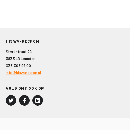
HISWA-RECRON
Storkstraat 24
3833 LB Leusden
033 303 97 00
info@hiswarecron.nl
VOLG ONS OOK OP
LEISURE EN RECREATIE