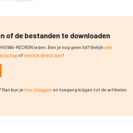
zen of de bestanden te downloaden
 HISWA-RECRON leden. Ben je nog geen lid? Bekijk
alle
aatschap
of
meld je direct aan
!
 Dan kun je
hier inloggen
en toegang krijgen tot de artikelen