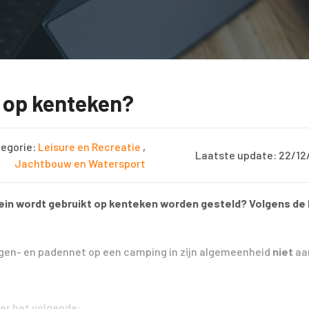
n op kenteken?
egorie:
Leisure en Recreatie
,
Laatste update: 22/12
Jachtbouw en Watersport
rrein wordt gebruikt op kenteken worden gesteld? Volgens d
gen- en padennet op een camping in zijn algemeenheid
niet
aa
ver het volgende: