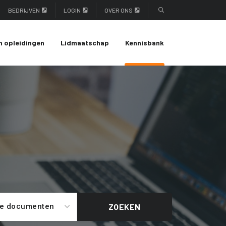
BEDRIJVEN
LOGIN
OVER ONS
n opleidingen
Lidmaatschap
Kennisbank
le documenten
ZOEKEN