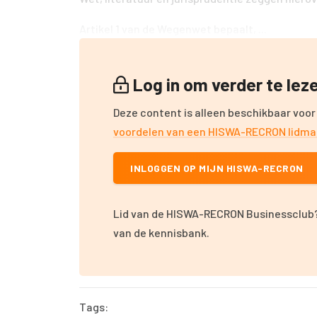
Artikel 1 van de Wegenwet bepaalt, ...
Log in om verder te le
Deze content is alleen beschikbaar voor
voordelen van een HISWA-RECRON lidm
INLOGGEN OP MIJN HISWA-RECRON
Lid van de HISWA-RECRON Businessclub?
van de kennisbank.
Tags: