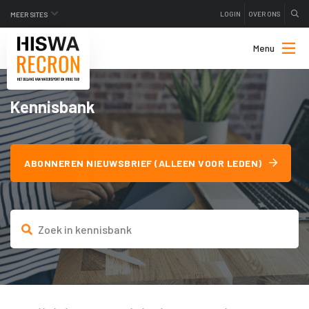
LOGIN
OVER ONS
MEER SITES
Menu
Kennisbank
ABONNEREN NIEUWSBRIEF (ALLEEN VOOR LEDEN)