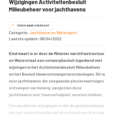
Wijzigingen Activiteitenbesluit
Milieubeheer voor jachthavens
TERUG NAAR OVERZICHT
Categorie:
Jachtbouw en Watersport
Laatste update: 06/04/2022
Eind maart is er door de Minister van Infrastructuur
en Waterstaat een ontwerpbesluit ingediend met
wijzingen in het Activiteitenbesluit Milieubeheer
en het Besluit Havenontvangstvoorzieningen. Dit is
voor jachthavens die zeegaande pleziervaartuigen
ontvangen van belang, aangezien deze
jachthavens een ‘havenafvalplan’ moeten hebben.
Een opvallende wijzigingen is dat de geldigheidsduur
van het havenafvalplan wordt verlengd van drie naar