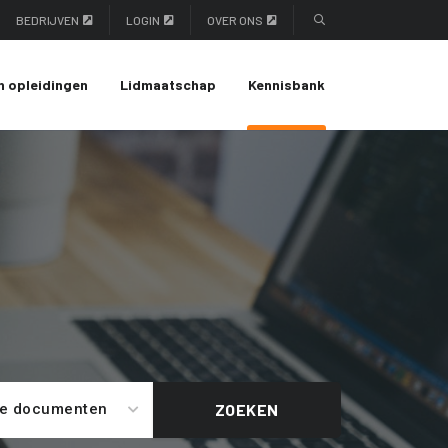
BEDRIJVEN
LOGIN
OVER ONS
n opleidingen
Lidmaatschap
Kennisbank
le documenten
ZOEKEN