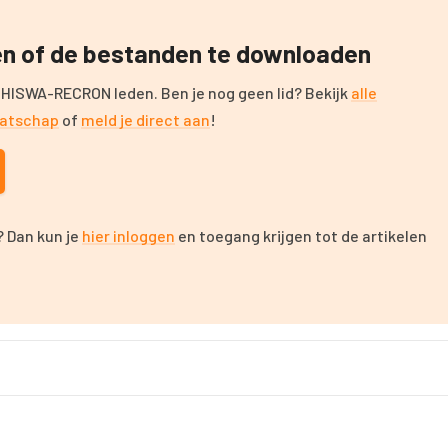
zen of de bestanden te downloaden
 HISWA-RECRON leden. Ben je nog geen lid? Bekijk
alle
aatschap
of
meld je direct aan
!
 Dan kun je
hier inloggen
en toegang krijgen tot de artikelen