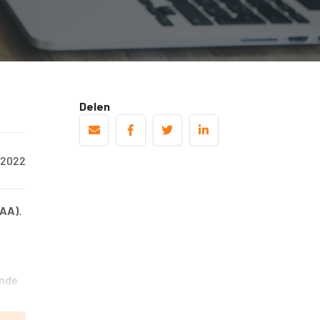
Delen
/2022
MAA).
ende