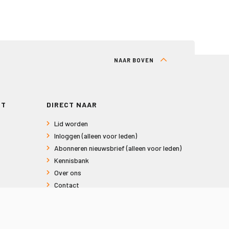
NAAR BOVEN
RT
DIRECT NAAR
Lid worden
Inloggen (alleen voor leden)
Abonneren nieuwsbrief (alleen voor leden)
Kennisbank
Over ons
Contact
Informatie voor consumenten