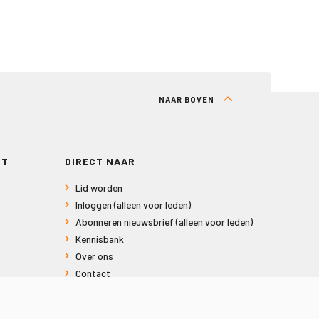
NAAR BOVEN
RT
DIRECT NAAR
Lid worden
Inloggen (alleen voor leden)
Abonneren nieuwsbrief (alleen voor leden)
Kennisbank
Over ons
Contact
Informatie voor consumenten