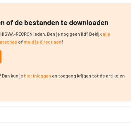
zen of de bestanden te downloaden
 HISWA-RECRON leden. Ben je nog geen lid? Bekijk
alle
aatschap
of
meld je direct aan
!
 Dan kun je
hier inloggen
en toegang krijgen tot de artikelen