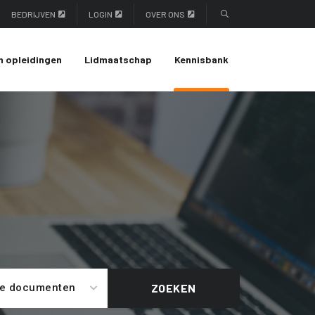
BEDRIJVEN
LOGIN
OVER ONS
n opleidingen
Lidmaatschap
Kennisbank
le documenten
ZOEKEN