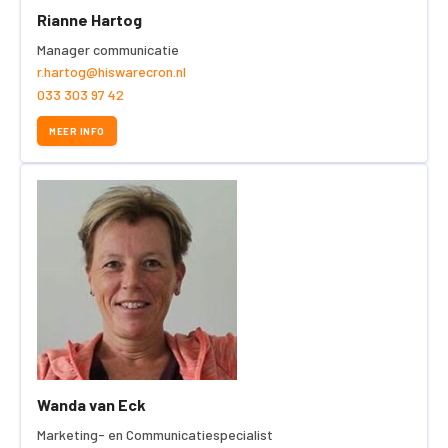
Rianne Hartog
Manager communicatie
r.hartog@hiswarecron.nl
033 303 97 42
MEER INFO
Wanda van Eck
Marketing- en Communicatiespecialist