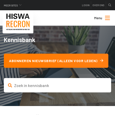
LOGIN
OVER ONS
MEER SITES
Menu
Kennisbank
ABONNEREN NIEUWSBRIEF (ALLEEN VOOR LEDEN)