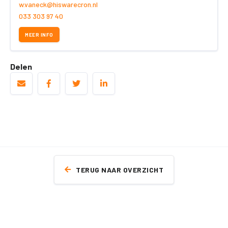
w.vaneck@hiswarecron.nl
033 303 97 40
MEER INFO
Delen
TERUG NAAR OVERZICHT