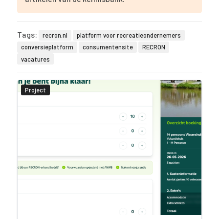
Tags:
recron.nl
platform voor recreatieondernemers
conversieplatform
consumentensite
RECRON
vacatures
Project