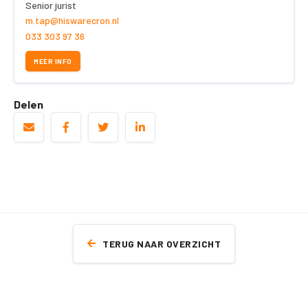
Senior jurist
m.tap@hiswarecron.nl
033 303 97 36
MEER INFO
Delen
TERUG NAAR OVERZICHT