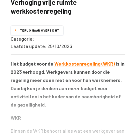
Verhoging vrije ruimte
werkkostenregeling
TERUG NAAR OVERZICHT
Categorie:
Laatste update: 25/10/2023
Het budget voor de
Werkkostenregeling (WKR)
is in
2023 verhoogd. Werkgevers kunnen door die
regeling meer doen met en voor hun werknemers.
Daarbij kun je denken aan meer budget voor
activiteiten in het kader van de saamhorigheid of
de gezelligheid.
WKR
Binnen de WKR behoort alles wat een werkgever aan