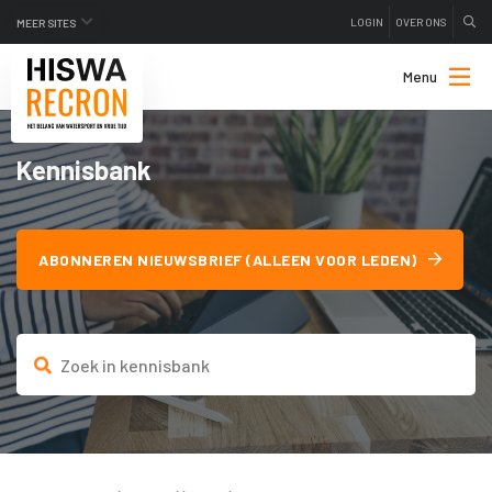
LOGIN
OVER ONS
MEER SITES
Menu
Kennisbank
ABONNEREN NIEUWSBRIEF (ALLEEN VOOR LEDEN)