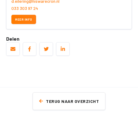
d.eilering@hiswarecron.nl
033 303 97 24
MEER INFO
Delen
TERUG NAAR OVERZICHT