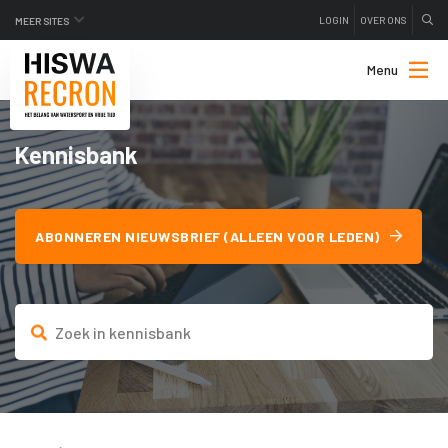
LOGIN
OVER ONS
MEER SITES
Menu
Kennisbank
ABONNEREN NIEUWSBRIEF (ALLEEN VOOR LEDEN)