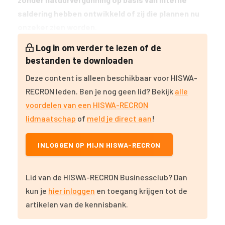
saldering hebben ontwikkeld of zij die plannen nu
onzeker zien worden.
Log in om verder te lezen of de
bestanden te downloaden
Deze content is alleen beschikbaar voor HISWA-
RECRON leden. Ben je nog geen lid? Bekijk
alle
voordelen van een HISWA-RECRON
lidmaatschap
of
meld je direct aan
!
INLOGGEN OP MIJN HISWA-RECRON
Lid van de HISWA-RECRON Businessclub? Dan
kun je
hier inloggen
en toegang krijgen tot de
artikelen van de kennisbank.