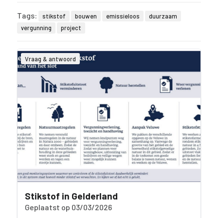
Tags:
stikstof
bouwen
emissieloos
duurzaam
vergunning
project
Vraag & antwoord
Stikstof in Gelderland
Geplaatst op 03/03/2026