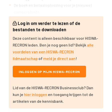
De boek en betaaloplossing voor je (nieuwe)
camperplaats
Log in om verder te lezen of de
bestanden te downloaden
Deze content is alleen beschikbaar voor HISWA-
RECRON leden. Ben je nog geen lid? Bekijk
alle
voordelen van een HISWA-RECRON
lidmaatschap
of
meld je direct aan
!
INLOGGEN OP MIJN HISWA-RECRON
Lid van de HISWA-RECRON Businessclub? Dan
kun je
hier inloggen
en toegang krijgen tot de
artikelen van de kennisbank.