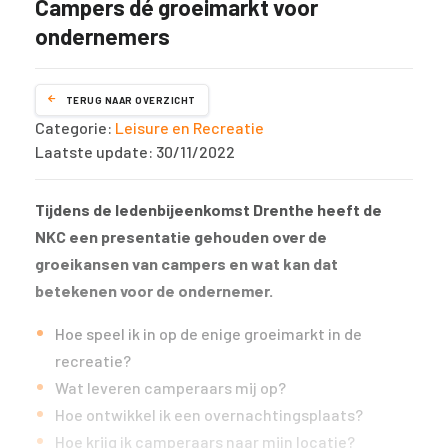
Campers dé groeimarkt voor
ondernemers
TERUG NAAR OVERZICHT
Categorie:
Leisure en Recreatie
Laatste update: 30/11/2022
Tijdens de ledenbijeenkomst Drenthe heeft de
NKC een presentatie gehouden over de
groeikansen van campers en wat kan dat
betekenen voor de ondernemer.
Hoe speel ik in op de enige groeimarkt in de
recreatie?
Wat leveren camperaars mij op?
Hoe ontwikkel ik een overnachtingsplaats?
Hoe krijg ik camperaars naar mijn locatie?