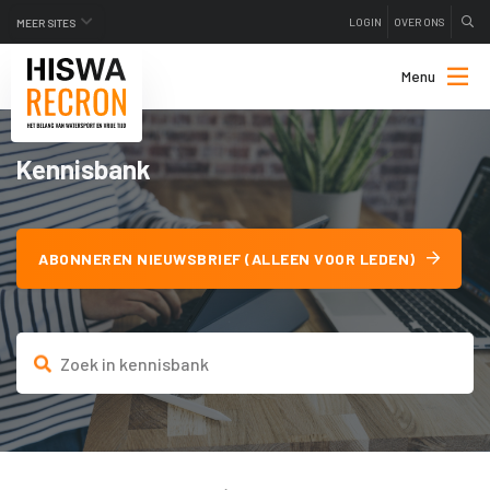
LOGIN
OVER ONS
MEER SITES
Menu
Kennisbank
ABONNEREN NIEUWSBRIEF (ALLEEN VOOR LEDEN)