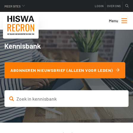
LOGIN
OVER ONS
MEER SITES
Menu
Kennisbank
ABONNEREN NIEUWSBRIEF (ALLEEN VOOR LEDEN)