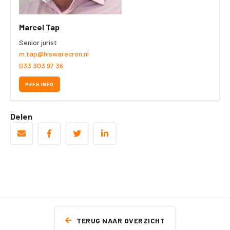
Marcel Tap
Senior jurist
m.tap@hiswarecron.nl
033 303 97 36
MEER INFO
Delen
TERUG NAAR OVERZICHT