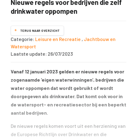
Nieuwe regels voor bedrijven die zelf
drinkwater oppompen
TERUG NAAR OVERZICHT
Categorie:
Leisure en Recreatie
,
Jachtbouw en
Watersport
Laatste update: 26/07/2023
Vanaf 12 januari 2023 gelden er nieuwe regels voor
zogenaamde ‘eigen waterwinningen’, bedrijven die
water oppompen dat wordt gebruikt of wordt
doorgegeven als drinkwater. Dat komt ook voor in
de watersport- en recreatiesector bij een beperkt
aantal bedrijven.
De nieuwe regels komen voort uit een herziening van
de Europese Richtlijn over Drinkwater en die