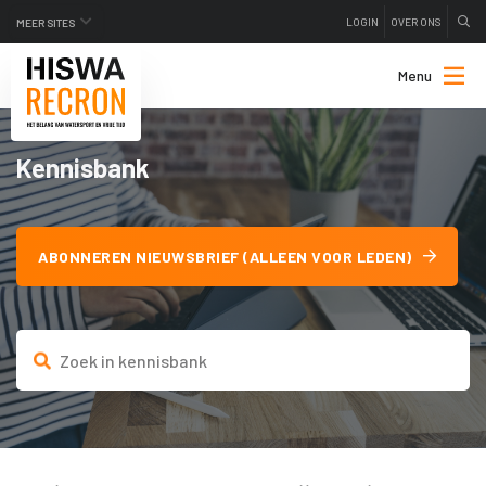
LOGIN
OVER ONS
MEER SITES
Menu
Kennisbank
ABONNEREN NIEUWSBRIEF (ALLEEN VOOR LEDEN)