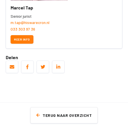
Marcel Tap
Senior jurist
m.tap@hiswarecron.nl
033 303 97 36
MEER INFO
Delen
TERUG NAAR OVERZICHT