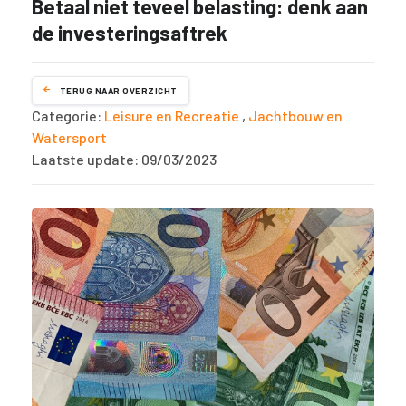
Betaal niet teveel belasting: denk aan
de investeringsaftrek
TERUG NAAR OVERZICHT
Categorie:
Leisure en Recreatie
,
Jachtbouw en
Watersport
Laatste update: 09/03/2023