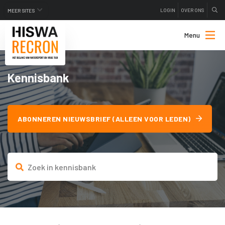
LOGIN
OVER ONS
MEER SITES
Menu
Kennisbank
ABONNEREN NIEUWSBRIEF (ALLEEN VOOR LEDEN)