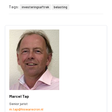
Tags:
investeringsaftrek
belasting
Marcel Tap
Senior jurist
m.tap@hiswarecron.nl