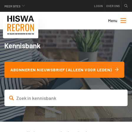
LOGIN
OVER ONS
MEER SITES
Menu
Kennisbank
ABONNEREN NIEUWSBRIEF (ALLEEN VOOR LEDEN)