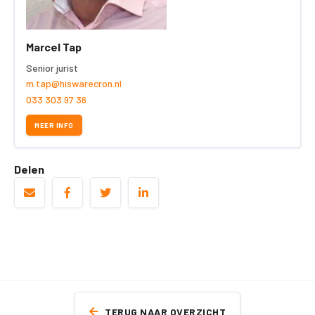
Marcel Tap
Senior jurist
m.tap@hiswarecron.nl
033 303 97 36
MEER INFO
Delen
TERUG NAAR OVERZICHT