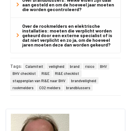
aan gesteld en om de hoeveel jaar moeten
die worden gecontroleerd?
Over de rookmelders en elektrische
installaties: moeten die verplicht worden
gekeurd door een externe specialist of is
dat niet verplicht en zo ja, om de hoeveel
jaren moeten deze dan worden gekeurd?
Tags:
Calamiteit
veiligheid
brand
risico
BHV
BHV checklist
RI&E
RI&E checklist
stappenplan van RI&E naar BHV
brandveiligheid
rookmelders
CO2 melders
brandblussers