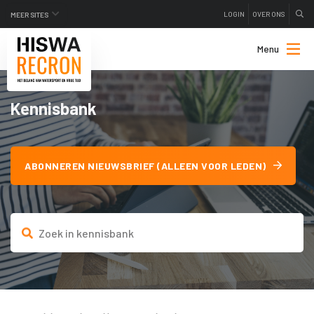
LOGIN
OVER ONS
MEER SITES
Menu
Kennisbank
ABONNEREN NIEUWSBRIEF (ALLEEN VOOR LEDEN)