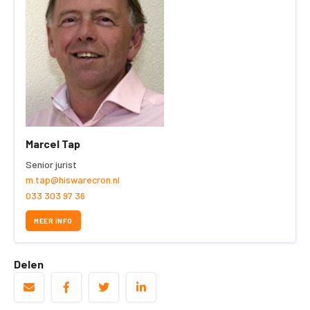
Marcel Tap
Senior jurist
m.tap@hiswarecron.nl
033 303 97 36
MEER INFO
Delen