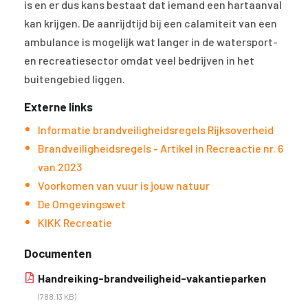
is en er dus kans bestaat dat iemand een hartaanval
kan krijgen. De aanrijdtijd bij een calamiteit van een
ambulance is mogelijk wat langer in de watersport-
en recreatiesector omdat veel bedrijven in het
buitengebied liggen.
Externe links
Informatie brandveiligheidsregels Rijksoverheid
Brandveiligheidsregels - Artikel in Recreactie nr. 6
van 2023
Voorkomen van vuur is jouw natuur
De Omgevingswet
KIKK Recreatie
Documenten
Handreiking-brandveiligheid-vakantieparken
(788.13 KB)