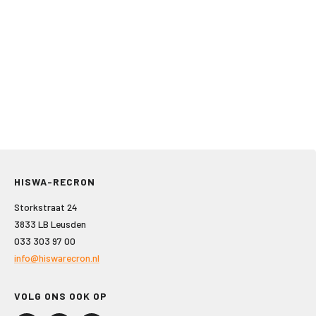
HISWA-RECRON
Storkstraat 24
3833 LB Leusden
033 303 97 00
info@hiswarecron.nl
VOLG ONS OOK OP