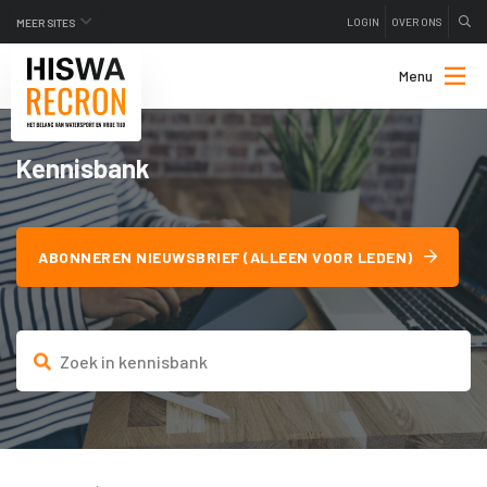
LOGIN
OVER ONS
MEER SITES
Menu
Kennisbank
ABONNEREN NIEUWSBRIEF (ALLEEN VOOR LEDEN)