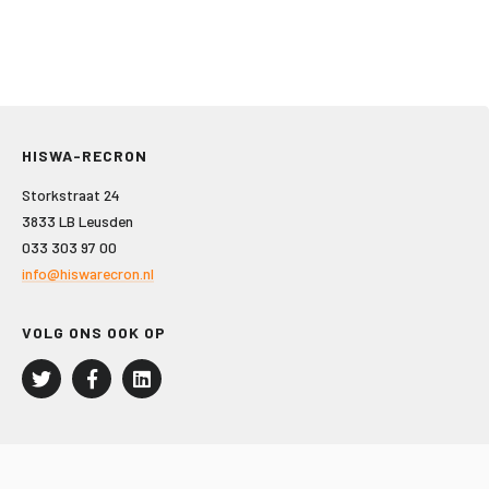
HISWA-RECRON
Storkstraat 24
3833 LB Leusden
033 303 97 00
info@hiswarecron.nl
VOLG ONS OOK OP
LEISURE EN RECREATIE