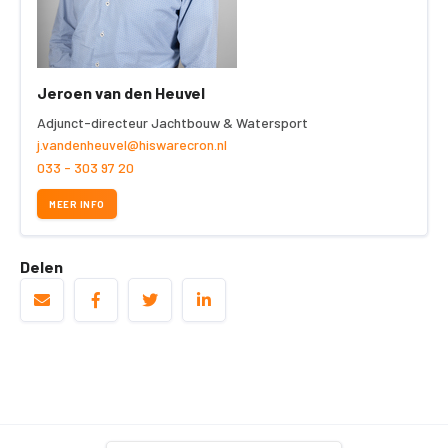
Jeroen van den Heuvel
Adjunct-directeur Jachtbouw & Watersport
j.vandenheuvel@hiswarecron.nl
033 - 303 97 20
MEER INFO
Delen