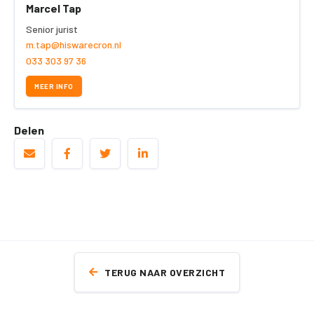
Marcel Tap
Senior jurist
m.tap@hiswarecron.nl
033 303 97 36
MEER INFO
Delen
TERUG NAAR OVERZICHT