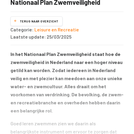
Nationaal Plan Zwemveiligheid
TERUG NAAR OVERZICHT
Categorie:
Leisure en Recreatie
Laatste update: 25/03/2025
In het Nationaal Plan Zwemveiligheid staat hoe de
zwemveiligheid in Nederland naar een hoger niveau
getild kan worden. Zodat iedereen in Nederland
veilig en met plezier kan meedoen aan onze unieke
water- en zwemcultuur. Alles draait om het
voorkomen van verdrinking. De bevolking, de zwem-
en recreatiebranche en overheden hebben daarin
een belangrijke rol.
Goed leren zwemmen zien we daarin als
belangrijkste instrument om ervoor te zorgen dat