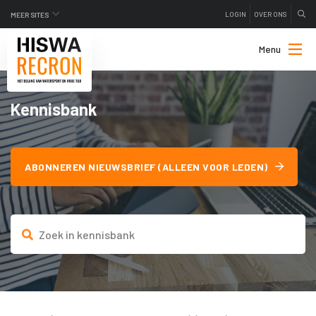
LOGIN
OVER ONS
MEER SITES
Menu
Kennisbank
ABONNEREN NIEUWSBRIEF (ALLEEN VOOR LEDEN)