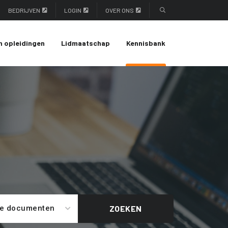
BEDRIJVEN
LOGIN
OVER ONS
n opleidingen
Lidmaatschap
Kennisbank
le documenten
ZOEKEN