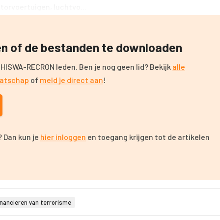
orvoertuigen, luchtvo...
zen of de bestanden te downloaden
 HISWA-RECRON leden. Ben je nog geen lid? Bekijk
alle
aatschap
of
meld je direct aan
!
 Dan kun je
hier inloggen
en toegang krijgen tot de artikelen
nancieren van terrorisme