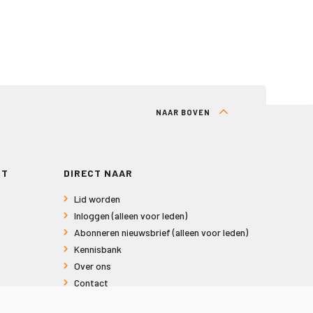
NAAR BOVEN
RT
DIRECT NAAR
Lid worden
Inloggen (alleen voor leden)
Abonneren nieuwsbrief (alleen voor leden)
Kennisbank
Over ons
Contact
Informatie voor consumenten