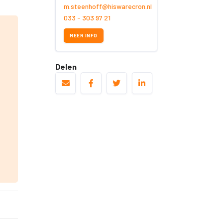
m.steenhoff@hiswarecron.nl
033 - 303 97 21
MEER INFO
Delen