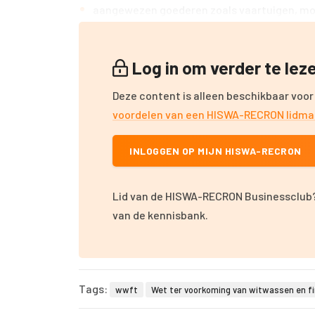
aangewezen goederen zoals vaartuigen,
mot
Log in om verder te le
Deze content is alleen beschikbaar voor
voordelen van een HISWA-RECRON lidm
INLOGGEN OP MIJN HISWA-RECRON
Lid van de HISWA-RECRON Businessclub?
van de kennisbank.
Tags:
wwft
Wet ter voorkoming van witwassen en fi