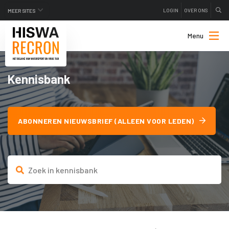
LOGIN
OVER ONS
MEER SITES
Menu
Kennisbank
ABONNEREN NIEUWSBRIEF (ALLEEN VOOR LEDEN)