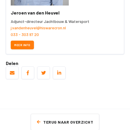
Jeroen van den Heuvel
Adjunct-directeur Jachtbouw & Watersport
j.vandenheuvel@hiswarecron.nl
033 - 303 97 20
MEER INFO
Delen
TERUG NAAR OVERZICHT