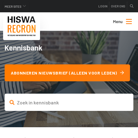
LOGIN
OVER ONS
MEER SITES
Menu
Kennisbank
ABONNEREN NIEUWSBRIEF (ALLEEN VOOR LEDEN)