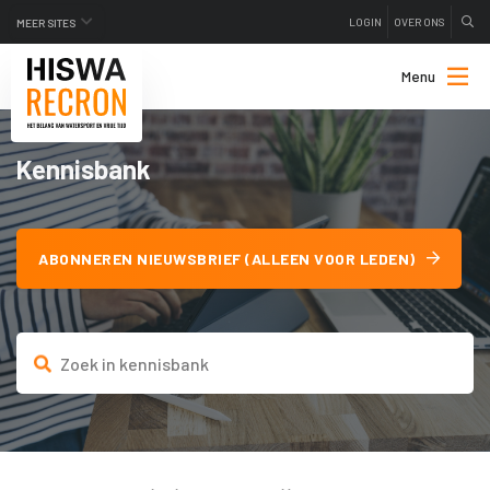
LOGIN
OVER ONS
MEER SITES
Menu
Kennisbank
ABONNEREN NIEUWSBRIEF (ALLEEN VOOR LEDEN)