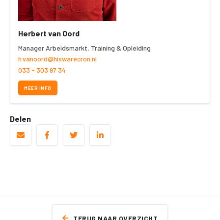
Herbert van Oord
Manager Arbeidsmarkt, Training & Opleiding
h.vanoord@hiswarecron.nl
033 - 303 97 34
MEER INFO
Delen
TERUG NAAR OVERZICHT