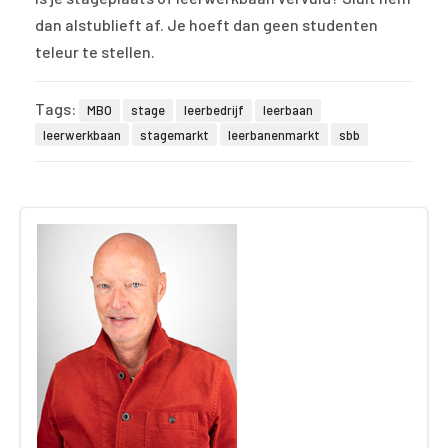
dan alstublieft af. Je hoeft dan geen studenten
teleur te stellen.
Tags:
MBO
stage
leerbedrijf
leerbaan
leerwerkbaan
stagemarkt
leerbanenmarkt
sbb