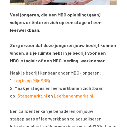
Veel jongeren, die een MBO opleiding (gaan)
volgen, oriënteren zich op een stage of een
leerwerkbaan.
Zorg ervoor dat deze jongeren jouw bedrijf kunnen
vinden, als je ruimte hebt in je bedrijf voor een
MBO-stagiair of een MBO leerling-werknemer.
Maak je bedrijf kenbaar onder MBO-jongeren:
1.
Log in op MijnSBB
;
2. Maak je stages en leerwerkbanen zichtbaar
op:
Stagemarkt.nl
en
Leerbanenmarkt.nl
.
Een callcenter kan je benaderen om jouw
stageplaats of leerwerkbaan te actualiseren.
Is je stageplaats of leerwerkbaan vervuld? Sluit hem