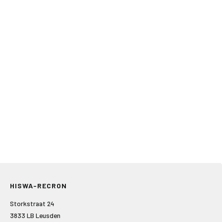
HISWA-RECRON
Storkstraat 24
3833 LB Leusden