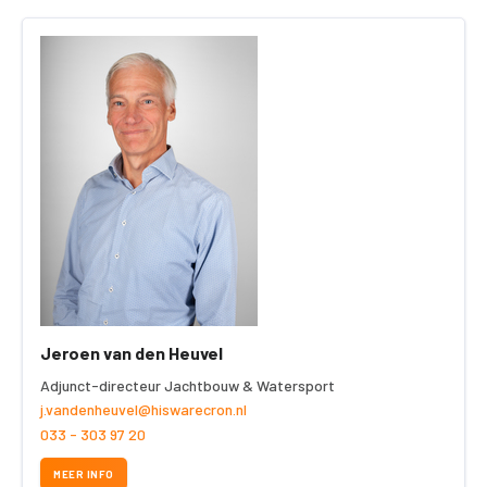
Jeroen van den Heuvel
Adjunct-directeur Jachtbouw & Watersport
j.vandenheuvel@hiswarecron.nl
033 - 303 97 20
MEER INFO