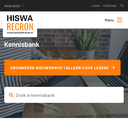
LOGIN
OVER ONS
MEER SITES
Menu
Kennisbank
ABONNEREN NIEUWSBRIEF (ALLEEN VOOR LEDEN)