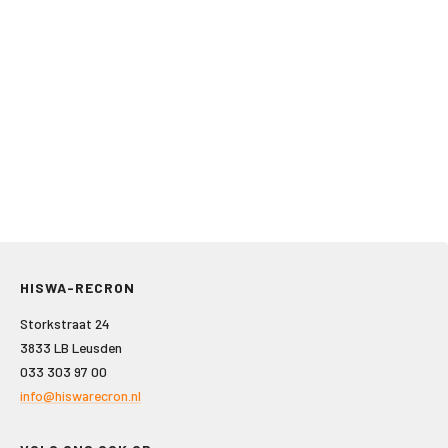
HISWA-RECRON
Storkstraat 24
3833 LB Leusden
033 303 97 00
info@hiswarecron.nl