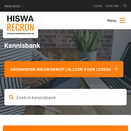
LOGIN
OVER ONS
MEER SITES
Menu
Kennisbank
ABONNEREN NIEUWSBRIEF (ALLEEN VOOR LEDEN)