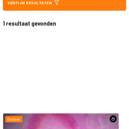
VERFIJN RESULTATEN
1 resultaat gevonden
Dossier