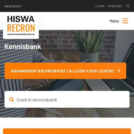
LOGIN
OVER ONS
MEER SITES
Menu
Kennisbank
ABONNEREN NIEUWSBRIEF (ALLEEN VOOR LEDEN)